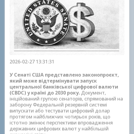
2026-02-27 13:31:31
У Сенаті США представлено законопроєкт,
який може відтермінувати запуск
центральної банківської цифрової валюти
(CBDC) у країні до 2030 року.
Документ,
ініційований групою сенаторів, спрямований на
заборону Федеральній резервній системі
випускати або тестувати цифровий долар
протягом найближчих чотирьох років, що
істотно змінює перспективи впровадження
державних цифрових валют у найбільшій